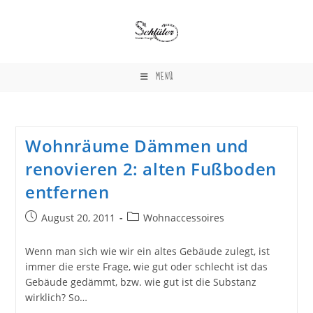
Zum
Inhalt
springen
MENÜ
Wohnräume Dämmen und
renovieren 2: alten Fußboden
entfernen
Beitrag
Beitrags-
August 20, 2011
Wohnaccessoires
veröffentlicht:
Kategorie:
Wenn man sich wie wir ein altes Gebäude zulegt, ist
immer die erste Frage, wie gut oder schlecht ist das
Gebäude gedämmt, bzw. wie gut ist die Substanz
wirklich? So…