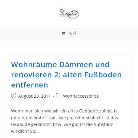
Zum
Inhalt
springen
MENÜ
Wohnräume Dämmen und
renovieren 2: alten Fußboden
entfernen
Beitrag
Beitrags-
August 20, 2011
Wohnaccessoires
veröffentlicht:
Kategorie:
Wenn man sich wie wir ein altes Gebäude zulegt, ist
immer die erste Frage, wie gut oder schlecht ist das
Gebäude gedämmt, bzw. wie gut ist die Substanz
wirklich? So…