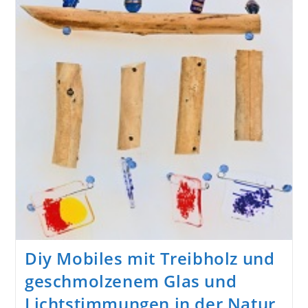
Und
Mobiles
Mit
Treibholz
Und
Glas
Diy Mobiles mit Treibholz und
geschmolzenem Glas und
Lichtstimmungen in der Natur