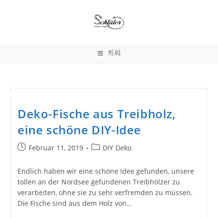
Zum
Inhalt
springen
MENÜ
Deko-Fische aus Treibholz,
eine schöne DIY-Idee
Beitrag
Beitrags-
Februar 11, 2019
DIY Deko
veröffentlicht:
Kategorie:
Endlich haben wir eine schöne Idee gefunden, unsere
tollen an der Nordsee gefundenen Treibhölzer zu
verarbeiten, ohne sie zu sehr verfremden zu müssen.
Die Fische sind aus dem Holz von…