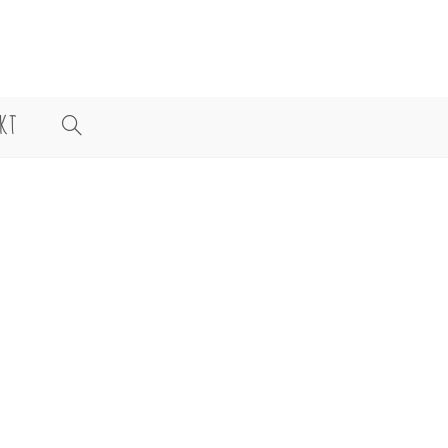
KT
WEBSITE-
SUCHE
UMSCHALTEN