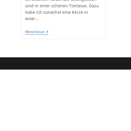
sind in einer schönen Tontasse. Dazu
habe ich zunächst eine Kerze in
einer…
Deko-
Weiterlesen
Ideen
Mit
Osterglocken