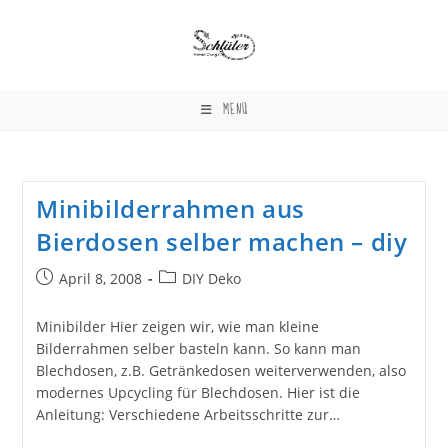
Zum
Inhalt
springen
MENÜ
Minibilderrahmen aus
Bierdosen selber machen – diy
Beitrag
Beitrags-
April 8, 2008
DIY Deko
veröffentlicht:
Kategorie:
Minibilder Hier zeigen wir, wie man kleine
Bilderrahmen selber basteln kann. So kann man
Blechdosen, z.B. Getränkedosen weiterverwenden, also
modernes Upcycling für Blechdosen. Hier ist die
Anleitung: Verschiedene Arbeitsschritte zur…