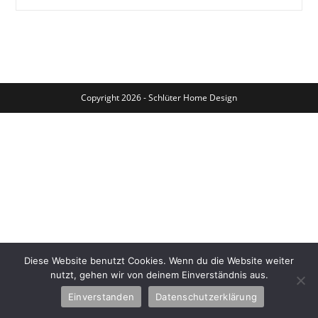
Tulpe
Im
Glas
Copyright 2026 - Schlüter Home Design
Diese Website benutzt Cookies. Wenn du die Website weiter
nutzt, gehen wir von deinem Einverständnis aus.
Einverstanden
Datenschutzerklärung