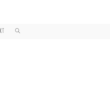
KT
WEBSITE-
SUCHE
UMSCHALTEN