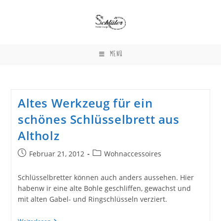
Zum
Inhalt
springen
MENÜ
Altes Werkzeug für ein
schönes Schlüsselbrett aus
Altholz
Beitrag
Beitrags-
Februar 21, 2012
Wohnaccessoires
veröffentlicht:
Kategorie:
Schlüsselbretter können auch anders aussehen. Hier
habenw ir eine alte Bohle geschliffen, gewachst und
mit alten Gabel- und Ringschlüsseln verziert.