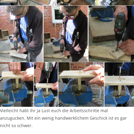
Vielleicht habt ihr ja Lust euch die Arbeitsschritte mal
anzugucken. Mit ein wenig handwerklichem Geschick ist es gar
nicht so schwer.