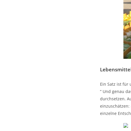
Lebensmitte
Ein Satz ist f
“ Und genau das
durchsetzen. A
einzuschätzen:
einzelne Entsch