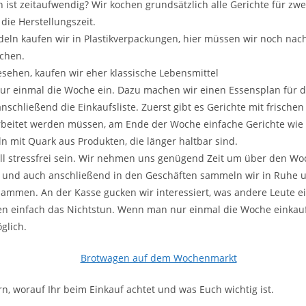
 ist zeitaufwendig? Wir kochen grundsätzlich alle Gerichte für zwe
 die Herstellungszeit.
eln kaufen wir in Plastikverpackungen, hier müssen wir noch nac
chen.
sehen, kaufen wir eher klassische Lebensmittel
ur einmal die Woche ein. Dazu machen wir einen Essensplan für d
schließend die Einkaufsliste. Zuerst gibt es Gerichte mit frischen
rbeitet werden müssen, am Ende der Woche einfache Gerichte wie 
eln mit Quark aus Produkten, die länger haltbar sind.
oll stressfrei sein. Wir nehmen uns genügend Zeit um über den W
und auch anschließend in den Geschäften sammeln wir in Ruhe 
ammen. An der Kasse gucken wir interessiert, was andere Leute e
n einfach das Nichtstun. Wenn man nur einmal die Woche einkauft
glich.
rn, worauf Ihr beim Einkauf achtet und was Euch wichtig ist.