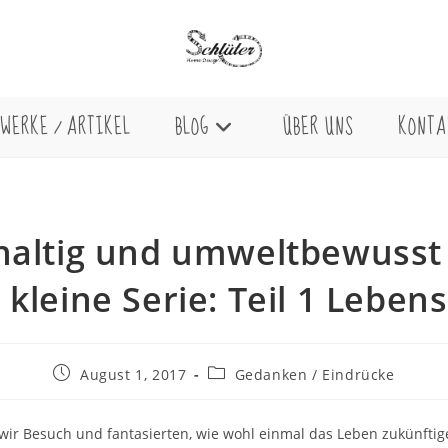
WERKE / ARTIKEL
BLOG
ÜBER UNS
KONTA
altig und umweltbewusst
 kleine Serie: Teil 1 Leben
Beitrag
Beitrags-
August 1, 2017
Gedanken / Eindrücke
veröffentlicht:
Kategorie:
wir Besuch und fantasierten, wie wohl einmal das Leben zukünftig