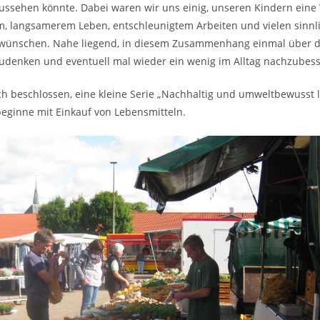
ussehen könnte. Dabei waren wir uns einig, unseren Kindern eine 
, langsamerem Leben, entschleunigtem Arbeiten und vielen sinnl
 wünschen. Nahe liegend, in diesem Zusammenhang einmal über d
zudenken und eventuell mal wieder ein wenig im Alltag nachzubess
h beschlossen, eine kleine Serie „Nachhaltig und umweltbewusst 
beginne mit Einkauf von Lebensmitteln.