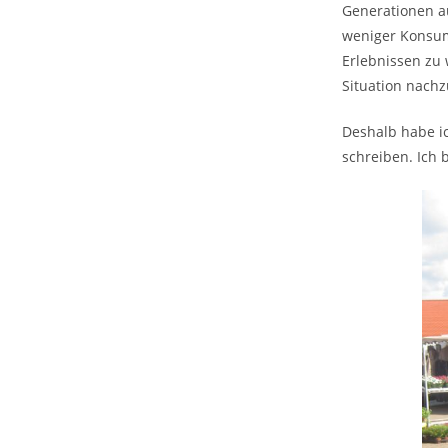
Generationen a
weniger Konsum
Erlebnissen zu
Situation nach
Deshalb habe ic
schreiben. Ich 