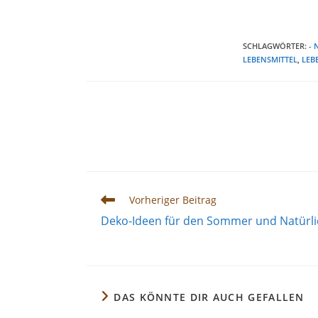
SCHLAGWÖRTER
:
- 
LEBENSMITTEL
,
LEB
Weitere
Vorheriger Beitrag
Artikel
Deko-Ideen für den Sommer und Natürli
ansehen
DAS KÖNNTE DIR AUCH GEFALLEN