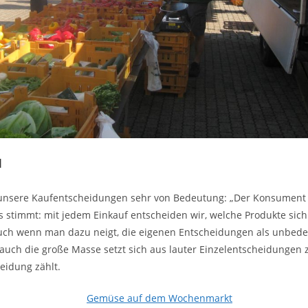
l
ür unsere Kaufentscheidungen sehr von Bedeutung: „Der Konsument 
 stimmt: mit jedem Einkauf entscheiden wir, welche Produkte sic
uch wenn man dazu neigt, die eigenen Entscheidungen als unbed
 auch die große Masse setzt sich aus lauter Einzelentscheidungen
eidung zählt.