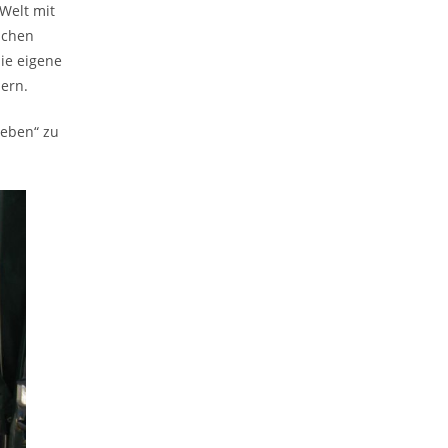
Welt mit
ichen
ie eigene
ern.
leben“ zu