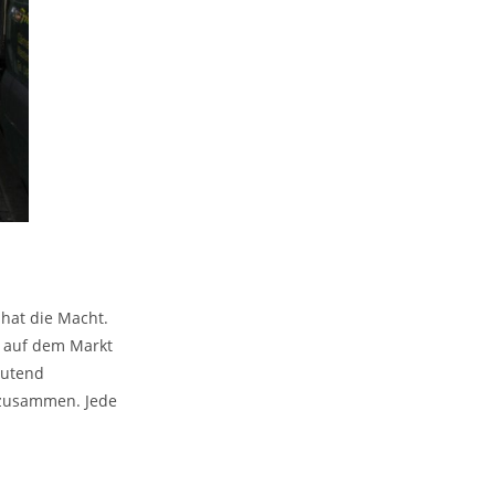
hat die Macht.
h auf dem Markt
eutend
 zusammen. Jede