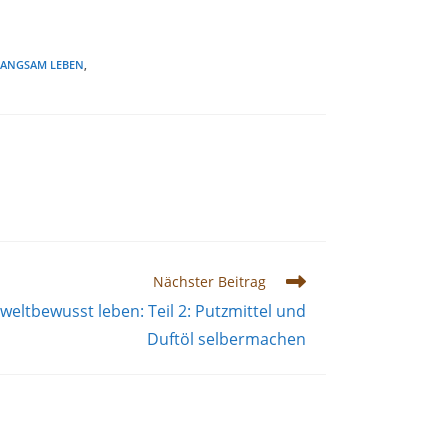
LANGSAM LEBEN
,
Nächster Beitrag
eltbewusst leben: Teil 2: Putzmittel und
Duftöl selbermachen